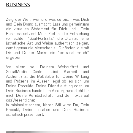
BUSINESS
Zeig der Welt, wer und was du bist - was Dich
und Dein Brand ausmacht. Lass uns gemeinsam
ein visuelles Statement für Dich und Dein
Business setzen! Mein Ziel ist die Entstehung
von echten "Soul-Portraits", die Dich auf eine
ästhetische Art und Weise authentisch zeigen,
damit genau die Menschen zu Dir finden, die mit
Dir und Deiner Marke ein "personal match"
ergeben.
Vor allem bei Deinem Webauftritt und
SocialMedia Content sind Klarheit und
Authentizität die Maßstäbe für Deine Wirkung
und Präsenz im Aussen, egal ob es sich um
Deine Produkte, Deine Dienstleistung oder um
Dein Business handelt. Im Vordergrund steht für
mich Deine Kernbotschaft und der Fokus auf
das Wesentliche:
In minimalistischem, klaren Stil wirst Du, Dein
Produkt, Deine Location und Dein Business
ästhetisch präsentiert.